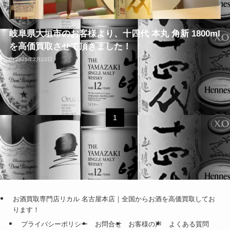
岐阜県大垣市のお客様より、十四代 本丸 角新 1800ml
を高価買取させて頂きました！
2025年2月22日
1
お酒買取専門店リカル 名古屋本店｜全国からお酒を高価買取してお
ります！
プライバシーポリシー
お問合せ
お客様の声
よくある質問