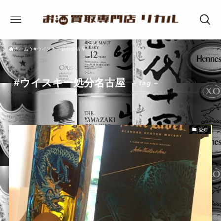
ホーム
#ウイスキー処分名古屋
#ウイスキー処分名古屋
– tag –
愛知