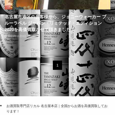
名古屋市港区のお客様から、ジョニーウォーカー ブ
ルーラベル ジャパン・リミテッド・エディション
2020を高価買取させて頂きました！
2023年11月3日
1
お酒買取専門店リカル 名古屋本店｜全国からお酒を高価買取してお
ります！