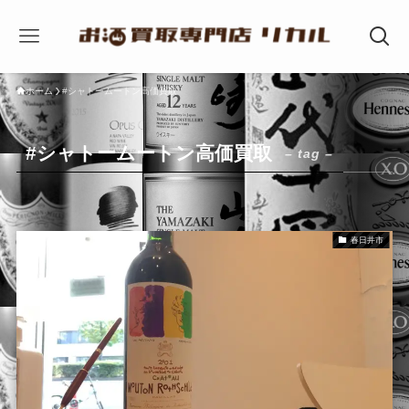
ホーム
#シャトームートン高価買取
#シャトームートン高価買取
– tag –
春日井市