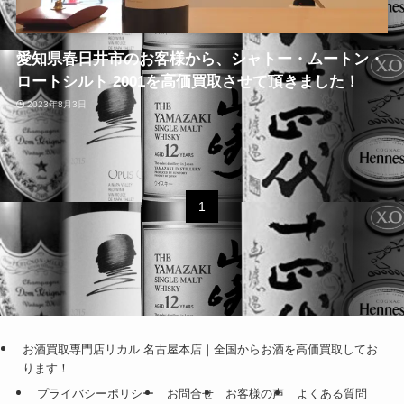
愛知県春日井市のお客様から、シャトー・ムートン・
ロートシルト 2001を高価買取させて頂きました！
2023年8月3日
1
お酒買取専門店リカル 名古屋本店｜全国からお酒を高価買取してお
ります！
プライバシーポリシー
お問合せ
お客様の声
よくある質問