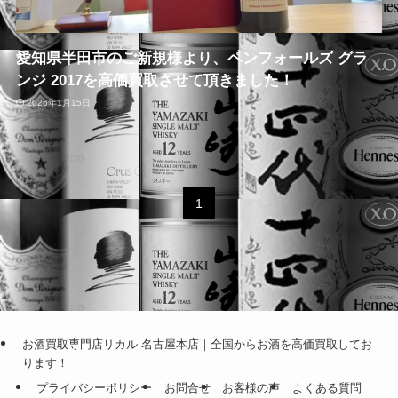
愛知県半田市のご新規様より、ペンフォールズ グラ
ンジ 2017を高価買取させて頂きました！
2026年1月15日
1
お酒買取専門店リカル 名古屋本店｜全国からお酒を高価買取してお
ります！
プライバシーポリシー
お問合せ
お客様の声
よくある質問