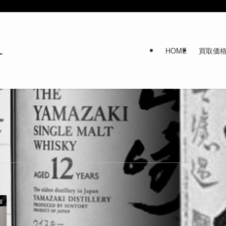
HOME
買取価
知