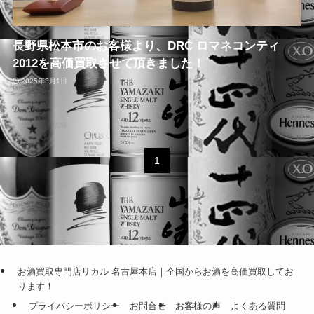
長野県松本市のお客様より、DRC ロマネコンティ
2012を高価買取させて頂きました！
2025年3月1日
1
お酒買取専門店リカル 名古屋本店｜全国からお酒を高価買取してお
ります！
プライバシーポリシー
お問合せ
お客様の声
よくある質問