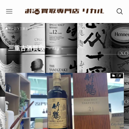
ホーム
三重古酒買取
三重古酒買取
– tag –
三重