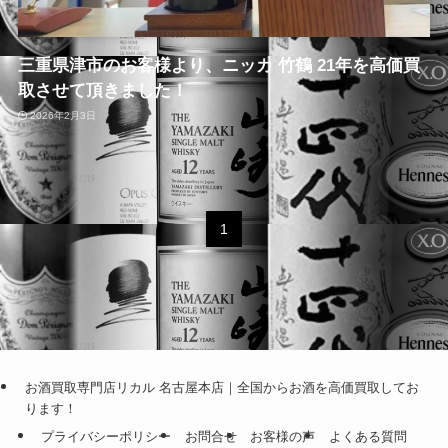
三重県津市のお客様より、ニッカ 竹鶴 21年を高価買
取させて頂きました！
2026年2月3日
1
お酒買取専門店リカル 名古屋本店｜全国からお酒を高価買取してお
ります！
プライバシーポリシー
お問合せ
お客様の声
よくある質問