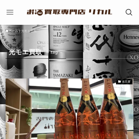
ホーム
光モエ買取
光モエ買取
– tag –
名古屋