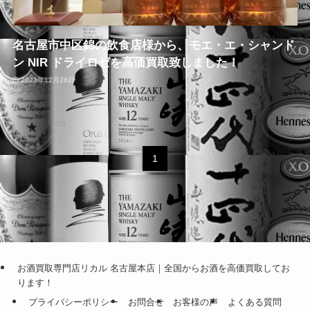
名古屋市中区錦の飲食店様から、モエ・エ・シャンド
ン NIR ドライロゼを高価買取致しました！
2023年12月28日
1
お酒買取専門店リカル 名古屋本店｜全国からお酒を高価買取してお
ります！
プライバシーポリシー
お問合せ
お客様の声
よくある質問