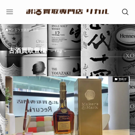
ホーム
古酒買取豊橋
古酒買取豊橋
– tag –
豊橋市