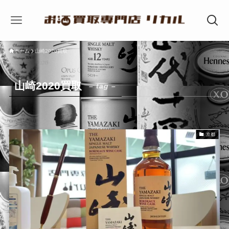
ホーム
山崎2020買取
山崎2020買取
– tag –
京都