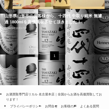
山形県山形市のお客様から、十四代 中取り純米 無濾
過 1800mlを高価買取させて頂きました！
2025年10月17日
1
お酒買取専門店リカル 名古屋本店｜全国からお酒を高価買取してお
ります！
プライバシーポリシー
お問合せ
お客様の声
よくある質問