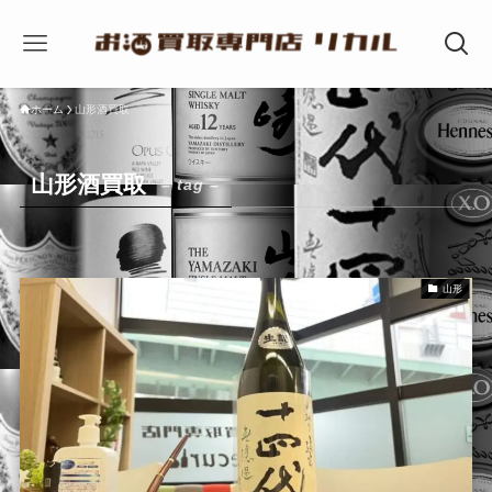
ホーム
山形酒買取
山形酒買取
– tag –
山形