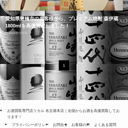
愛知県豊橋市のお客様から、プレミアム焼酎 森伊蔵
1800mlを高価買取しました！
2026年7月7日
1
お酒買取専門店リカル 名古屋本店｜全国からお酒を高価買取してお
ります！
プライバシーポリシー
お問合せ
お客様の声
よくある質問