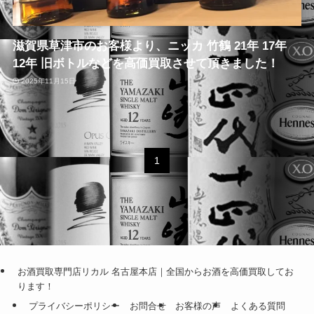
滋賀県草津市のお客様より、ニッカ 竹鶴 21年 17年
12年 旧ボトルなどを高価買取させて頂きました！
2025年11月15日
1
お酒買取専門店リカル 名古屋本店｜全国からお酒を高価買取してお
ります！
プライバシーポリシー
お問合せ
お客様の声
よくある質問