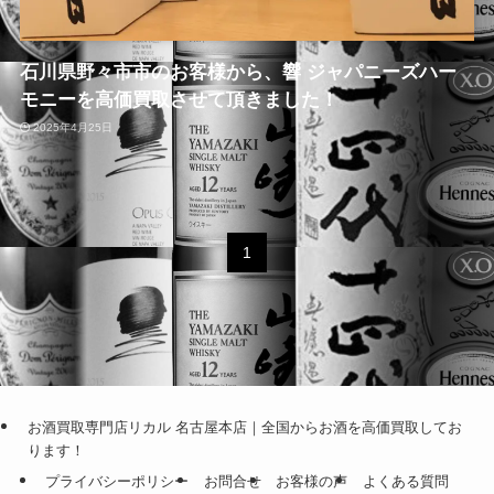
石川県野々市市のお客様から、響 ジャパニーズハー
モニーを高価買取させて頂きました！
2025年4月25日
1
お酒買取専門店リカル 名古屋本店｜全国からお酒を高価買取してお
ります！
プライバシーポリシー
お問合せ
お客様の声
よくある質問