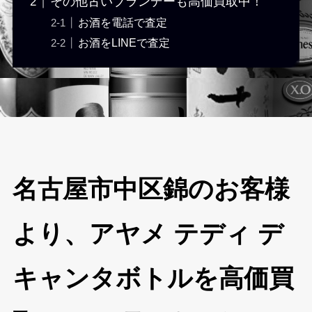
その他古いブランデーも高価買取中！
お酒を電話で査定
お酒をLINEで査定
名古屋市中区錦のお客様
より、アヤメ テディ デ
キャンタボトルを高価買