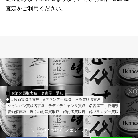
査定をご利用ください。
お酒の買取実績
名古屋
愛知
#お酒買取名古屋
#ブランデー買取
お酒買取名古屋
シャンパン買取名古屋
テディデキャンタ買取
名古屋市
愛知県
愛知酒買取
近くのお酒買取店
錦お酒買取店
錦ブランデー買取
よかったらシェアしてね！