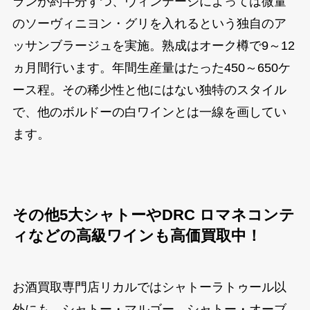
ランが約半分ずつ、ヴィンテージによっては微量
のソーヴィニヨン・グリを入れるという独自のア
ッサンブラージュを実施。熟成はオーク樽で9～12
ヵ月間行います。年間生産量はたった450～650ケ
ース程。その稀少性と他にはない独特のスタイル
で、他のボルドーの白ワインとは一線を画してい
ます。
その他5大シャトーやDRC ロマネコンテ
ィなどの高級ワインも高価買取中！
お酒買取専門店リカルではシャトーラトゥール以
外にも、シャトー・マルゴー、シャトー・オーブ