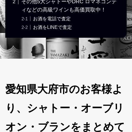
その他5大シャトーやDRC ロマネコンテ
ィなどの高級ワインも高価買取中！
お酒を電話で査定
お酒をLINEで査定
愛知県大府市のお客様よ
り、シャトー・オーブリ
オン・ブランをまとめて