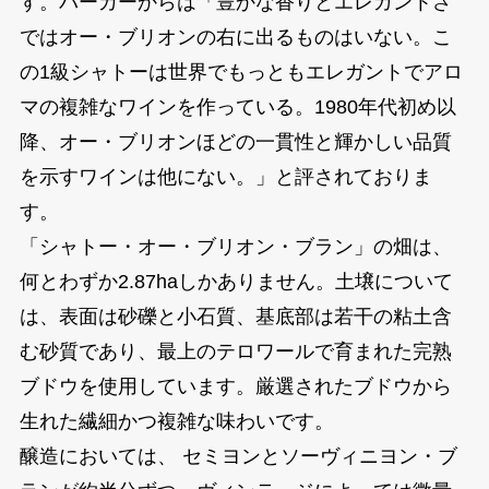
す。パーカーからは「豊かな香りとエレガントさ
ではオー・ブリオンの右に出るものはいない。こ
の1級シャトーは世界でもっともエレガントでアロ
マの複雑なワインを作っている。1980年代初め以
降、オー・ブリオンほどの一貫性と輝かしい品質
を示すワインは他にない。」と評されておりま
す。
「シャトー・オー・ブリオン・ブラン」の畑は、
何とわずか2.87haしかありません。土壌について
は、表面は砂礫と小石質、基底部は若干の粘土含
む砂質であり、最上のテロワールで育まれた完熟
ブドウを使用しています。厳選されたブドウから
生れた繊細かつ複雑な味わいです。
醸造においては、 セミヨンとソーヴィニヨン・ブ