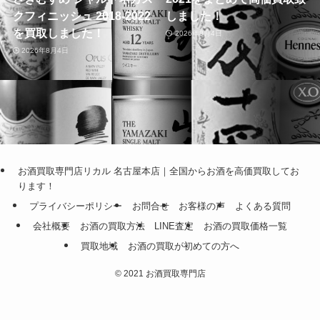
クフィニッシュ 2018-2022
しました！
を買取しました！
2026年8月4日
2026年8月4日
お酒買取専門店リカル 名古屋本店｜全国からお酒を高価買取してお
ります！
プライバシーポリシー
お問合せ
お客様の声
よくある質問
会社概要
お酒の買取方法
LINE査定
お酒の買取価格一覧
買取地域
お酒の買取が初めての方へ
©
2021 お酒買取専門店