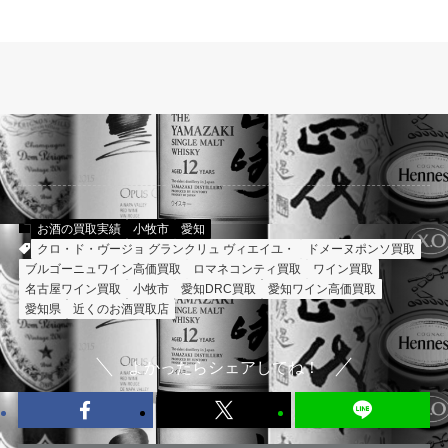
お酒の買取実績
小牧市
愛知
クロ・ド・ヴージョ グランクリュ ヴィエイユ・
ドメーヌポンソ買取
ブルゴーニュワイン高価買取
ロマネコンティ買取
ワイン買取
名古屋ワイン買取
小牧市
愛知DRC買取
愛知ワイン高価買取
愛知県
近くのお酒買取店
よかったらシェアしてね！