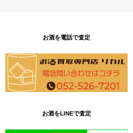
お酒を電話で査定
お酒をLINEで査定