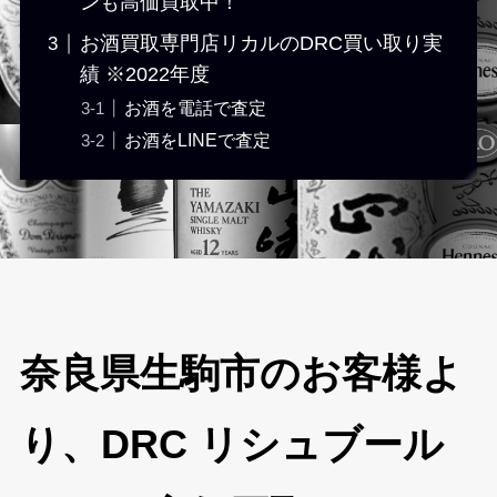
ンも高価買取中！
お酒買取専門店リカルのDRC買い取り実
績 ※2022年度
お酒を電話で査定
お酒をLINEで査定
奈良県生駒市のお客様よ
り、DRC リシュブール