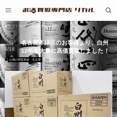
ホーム
ブログ
お酒の買取実績
名古屋
名古屋市緑区のお客様より、白州
2024
6/18
12年を大量に高価買取しました！
2024年6月18日
お酒の買取実績
名古屋