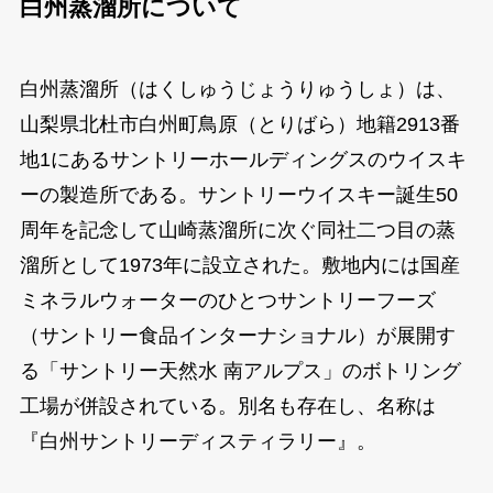
白州蒸溜所について
白州蒸溜所（はくしゅうじょうりゅうしょ）は、
山梨県北杜市白州町鳥原（とりばら）地籍2913番
地1にあるサントリーホールディングスのウイスキ
ーの製造所である。サントリーウイスキー誕生50
周年を記念して山崎蒸溜所に次ぐ同社二つ目の蒸
溜所として1973年に設立された。敷地内には国産
ミネラルウォーターのひとつサントリーフーズ
（サントリー食品インターナショナル）が展開す
る「サントリー天然水 南アルプス」のボトリング
工場が併設されている。別名も存在し、名称は
『白州サントリーディスティラリー』。