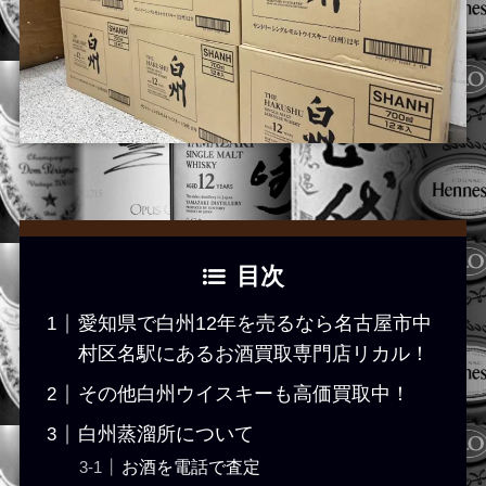
目次
愛知県で白州12年を売るなら名古屋市中
村区名駅にあるお酒買取専門店リカル！
その他白州ウイスキーも高価買取中！
白州蒸溜所について
お酒を電話で査定