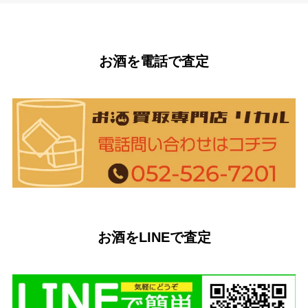
お酒を電話で査定
お酒をLINEで査定