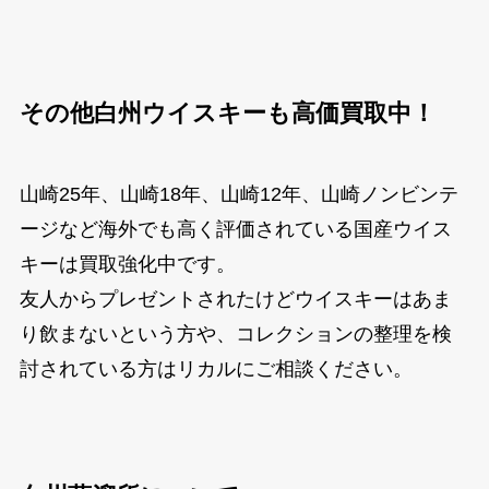
その他白州ウイスキーも高価買取中！
山崎25年、山崎18年、山崎12年、山崎ノンビンテ
ージなど海外でも高く評価されている国産ウイス
キーは買取強化中です。
友人からプレゼントされたけどウイスキーはあま
り飲まないという方や、コレクションの整理を検
討されている方はリカルにご相談ください。