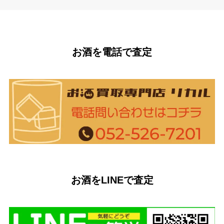
お酒を電話で査定
お酒をLINEで査定