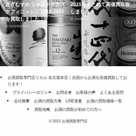
さぎむすめ シャルドネカス
2021をまとめて高価買取致
クフィニッシュ 2018-2022
しました！
を買取しました！
2026年8月4日
2026年8月4日
お酒買取専門店リカル 名古屋本店｜全国からお酒を高価買取してお
ります！
プライバシーポリシー
お問合せ
お客様の声
よくある質問
会社概要
お酒の買取方法
LINE査定
お酒の買取価格一覧
買取地域
お酒の買取が初めての方へ
©
2021 お酒買取専門店