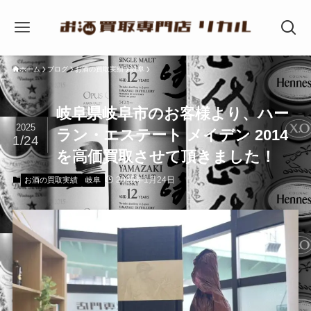
ホーム
ブログ
お酒の買取実績
岐阜
岐阜県岐阜市のお客様より、ハー
2025
ラン・エステート メイデン 2014
1/24
を高価買取させて頂きました！
2025年1月24日
お酒の買取実績
岐阜