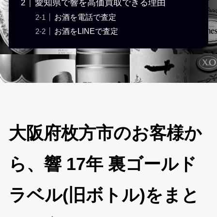
愛知県で響を高価買取できる理由
お酒を電話で査定
お酒をLINEで査定
大阪府枚方市のお客様か
ら、響 17年 裏ゴールド
ラベル(旧ボトル)をまと