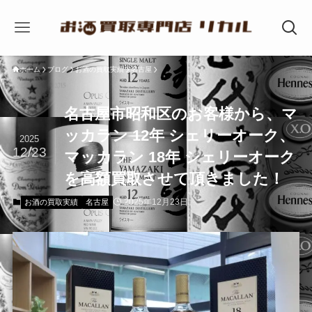
ホーム
ブログ
お酒の買取実績
名古屋
名古屋市昭和区のお客様から、マ
ッカラン 12年 シェリーオーク、
2025
12/23
マッカラン 18年 シェリーオーク
を高額買取させて頂きました！
2025年12月23日
お酒の買取実績
名古屋