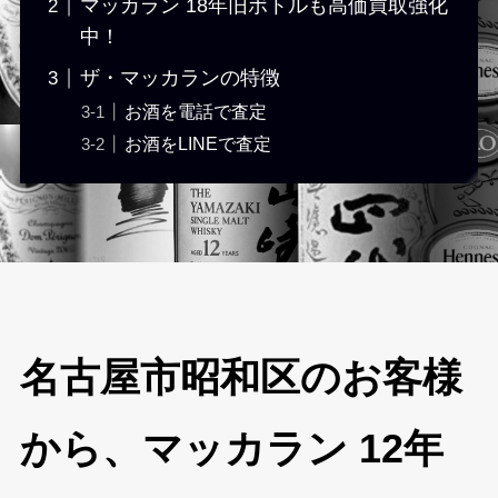
マッカラン 18年旧ボトルも高価買取強化
中！
ザ・マッカランの特徴
お酒を電話で査定
お酒をLINEで査定
名古屋市昭和区のお客様
から、マッカラン 12年