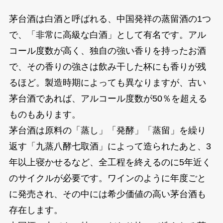
茅台酒は白酒と呼ばれる、中国発祥の蒸留酒の1つ
で、「非常に高級な白酒」として有名です。アル
コール度数が高く、独自の強い香りを持ったお酒
で、その香りの強さは飲み干した杯にも香りが残
るほど。製造時期によっても異なりますが、古い
茅台酒であれば、アルコール度数が50％を超える
ものもあります。
茅台酒は原料の「蒸し」「発酵」「蒸留」を繰り
返す「九蒸八酵七取酒」によって造られたあと、3
年以上寝かせるなど、全工程を終えるのに5年近く
のサイクルが必要です。ワインのように年度ごと
に発売され、その中には希少価値の高い茅台酒も
存在します。