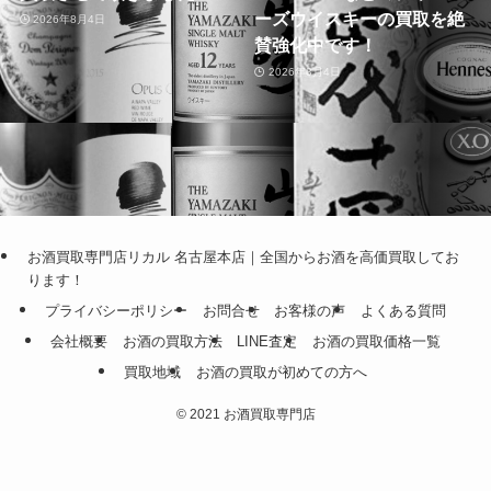
ーズウイスキーの買取を絶
2026年8月4日
賛強化中です！
2026年8月4日
お酒買取専門店リカル 名古屋本店｜全国からお酒を高価買取してお
ります！
プライバシーポリシー
お問合せ
お客様の声
よくある質問
会社概要
お酒の買取方法
LINE査定
お酒の買取価格一覧
買取地域
お酒の買取が初めての方へ
©
2021 お酒買取専門店