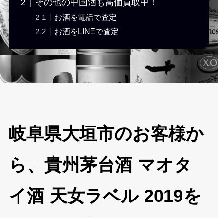
その他の中国酒も高価買取中！
お酒を電話で査定
お酒をLINEで査定
岐阜県大垣市のお客様か
ら、貴州茅台酒 マオタ
イ酒 天女ラベル 2019を