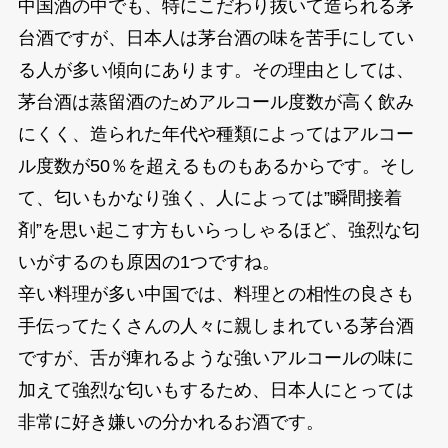
中国酒の中でも、特にこだわり抜いて造られる茅
台酒ですが、日本人は茅台酒の味を苦手にしてい
る人が多い傾向にあります。その理由としては、
茅台酒は蒸留酒のためアルコール度数が高く飲み
にくく、造られた年代や種類によってはアルコー
ル度数が50％を超えるものもあるからです。そし
て、匂いもかなり強く、人によっては”瞬間接着
剤”を思い起こす方もいらっしゃるほど、強烈な匂
いがするのも原因の1つですね。
辛い料理が多い中国では、料理との相性の良さも
手伝ってたくさんの人々に親しまれている茅台酒
ですが、舌が痺れるような強いアルコールの味に
加えて強烈な匂いもするため、日本人にとっては
非常に好き嫌いの分かれるお酒です。