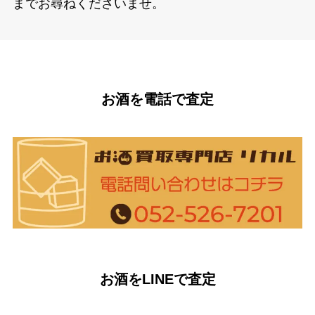
までお尋ねくださいませ。
お酒を電話で査定
お酒をLINEで査定