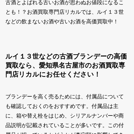
古酒とよばれる古いお酒が思わぬお値段になるこ
とも！？お酒買取専門店リカルでは、ルイ１３世
などの飲まないお酒や古いお酒を高価買取中！
ルイ１３世などの古酒ブランデーの高価
買取なら、愛知県名古屋市のお酒買取専
門店リカルにお任せください！
ブランデーを高く売るためには、付属品について
も確認しておくのをおすすめです。付属品は主
に、箱や替え栓をはじめ、シリアルナンバーや商
品説明が記載されていることが多いです。この付