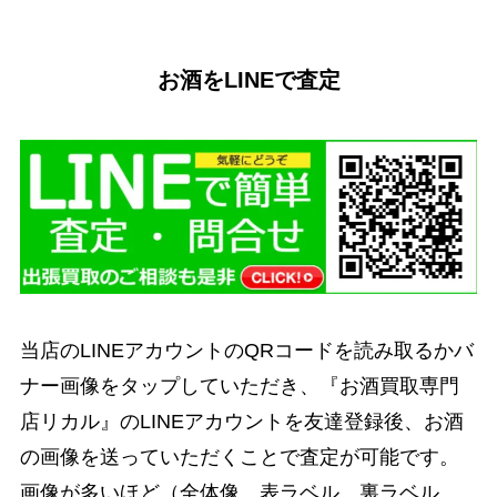
お酒をLINEで査定
当店のLINEアカウントのQRコードを読み取るかバ
ナー画像をタップしていただき、『お酒買取専門
店リカル』のLINEアカウントを友達登録後、お酒
の画像を送っていただくことで査定が可能です。
画像が多いほど（全体像、表ラベル、裏ラベル、