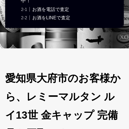
中！
お酒を電話で査定
お酒をLINEで査定
愛知県大府市のお客様か
ら、レミーマルタン ル
イ13世 金キャップ 完備