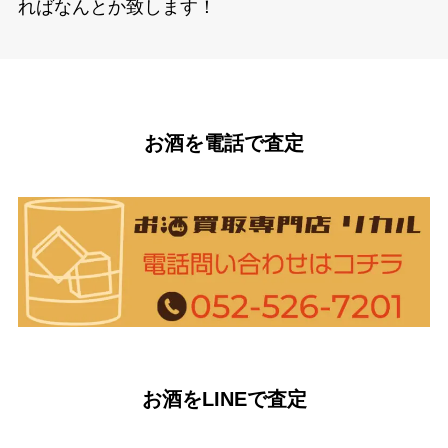
ればなんとか致します！
お酒を電話で査定
お酒をLINEで査定