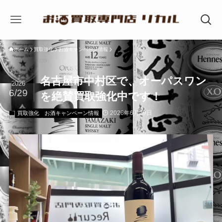
ホーム
買取強化
お酒キャンペーン情報
名古屋市中村区で、オーパスワン
2026
6/29
を絶賛買取強化中です！
2026年6月29日
買取強化
お酒キャンペーン情報