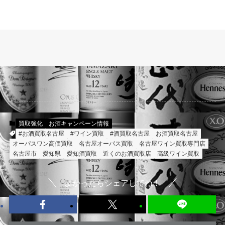
買取強化
お酒キャンペーン情報
#お酒買取名古屋
#ワイン買取
#酒買取名古屋
お酒買取名古屋
オーパスワン高価買取
名古屋オーパス買取
名古屋ワイン買取専門店
名古屋市
愛知県
愛知酒買取
近くのお酒買取店
高級ワイン買取
よかったらシェアしてね！