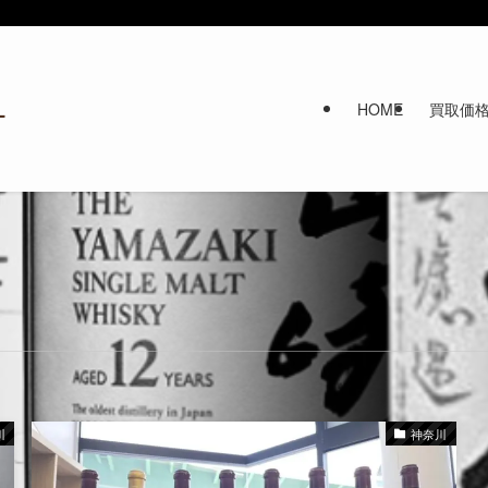
HOME
買取価
川
神奈川