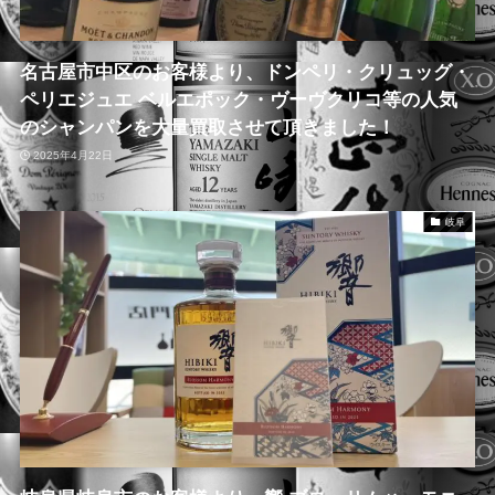
名古屋市中区のお客様より、ドンペリ・クリュッグ・
ペリエジュエ ベルエポック・ヴーヴクリコ等の人気
のシャンパンを大量買取させて頂きました！
2025年4月22日
岐阜