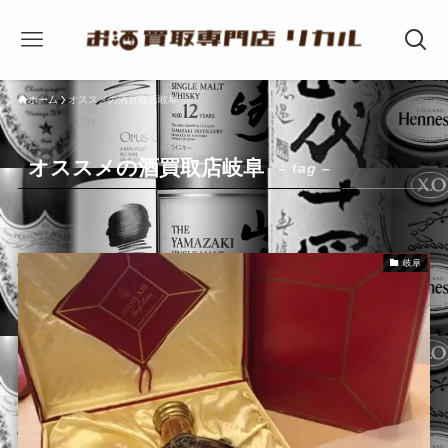
ホーム
オススメの酒買取店岐阜
オススメの酒買取店岐阜
– tag –
岐阜