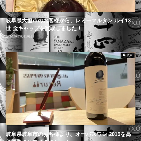
岐阜県大垣市のお客様から、レミーマルタン ルイ13
世 金キャップを買取しました！
2026年6月16日
岐阜
岐阜県岐阜市のお客様より、オーパスワン 2015を高