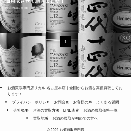
価買取させて頂きました！
2026年2月18日
1
お酒買取専門店リカル 名古屋本店｜全国からお酒を高価買取してお
ります！
プライバシーポリシー
お問合せ
お客様の声
よくある質問
会社概要
お酒の買取方法
LINE査定
お酒の買取価格一覧
買取地域
お酒の買取が初めての方へ
©
2021 お酒買取専門店