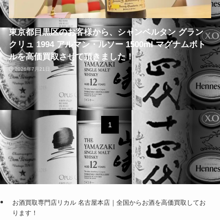
東京都目黒区のお客様から、シャンベルタン グラン
クリュ 1994 アルマン・ルソー 1500ml マグナムボト
ルを高価買取させて頂きました！
2026年7月21日
1
お酒買取専門店リカル 名古屋本店｜全国からお酒を高価買取してお
ります！