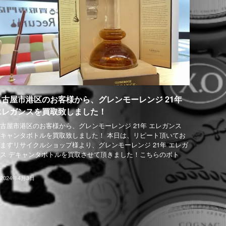
名古屋市港区のお客様から、グレンモーレンジ 21年
エレガンスを買取致しました！
古屋市港区のお客様から、グレンモーレンジ 21年 エレガンス
キャンタボトルを買取致しました！ 本日は、リピート頂いてお
ますリサイクルショップ様より、グレンモーレンジ 21年 エレガ
ス デキャンタボトルを買取させて頂きました！こちらのボト
..
2024年4月3日