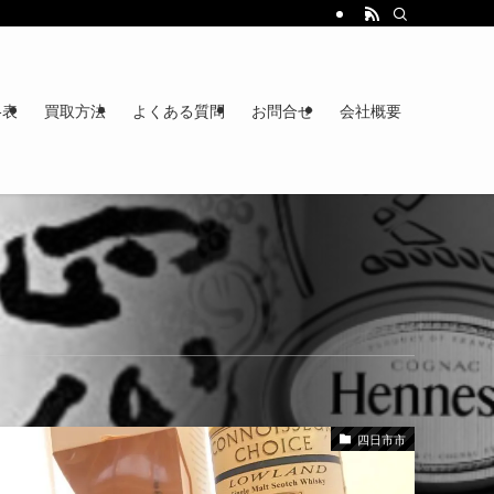
格表
買取方法
よくある質問
お問合せ
会社概要
四日市市