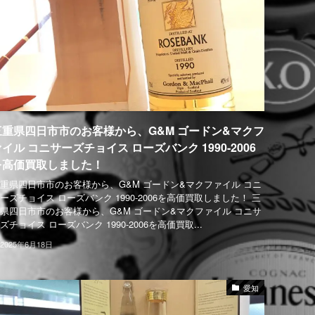
三重県四日市市のお客様から、G&M ゴードン&マクフ
イル コニサーズチョイス ローズバンク 1990-2006
を高価買取しました！
重県四日市市のお客様から、G&M ゴードン&マクファイル コニ
ーズチョイス ローズバンク 1990-2006を高価買取しました！ 三
県四日市市のお客様から、G&M ゴードン&マクファイル コニサ
ズチョイス ローズバンク 1990-2006を高価買取...
2025年6月18日
愛知