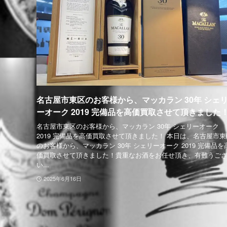
名古屋市東区のお客様から、マッカラン 30年 シェ
ーオーク 2019 完備品を高価買取させて頂きました
名古屋市東区のお客様から、マッカラン 30年 シェリーオーク
2019 完備品を高価買取させて頂きました！ 本日は、名古屋市東
のお客様から、マッカラン 30年 シェリーオーク 2019 完備品を
価買取させて頂きました！貴重なお酒をお任せ頂き、有難うご
い...
2025年6月16日