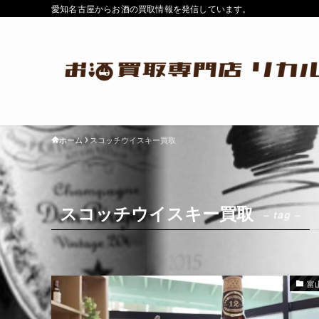
愛知名古屋からお酒の買取情報を発信しています。
ホーム
スコッチウイスキー買取
スコッチウイスキー買取
– tag –
富