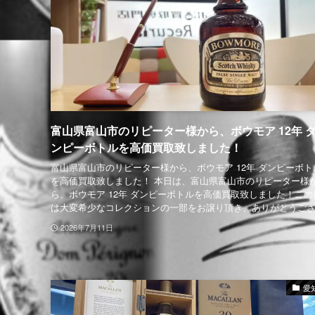
富山県富山市のリピーター様から、ボウモア 12年 
ンピーボトルを高価買取致しました！
富山県富山市のリピーター様から、ボウモア 12年 ダンピーボト
を高価買取致しました！ 本日は、富山県富山市のリピーター様
ら、ボウモア 12年 ダンピーボトルを高価買取致しました！この
は大変希少なコレクションの一部をお譲り頂き、ありがとうござ.
2026年7月11日
愛