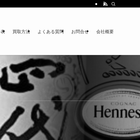
格表
買取方法
よくある質問
お問合せ
会社概要