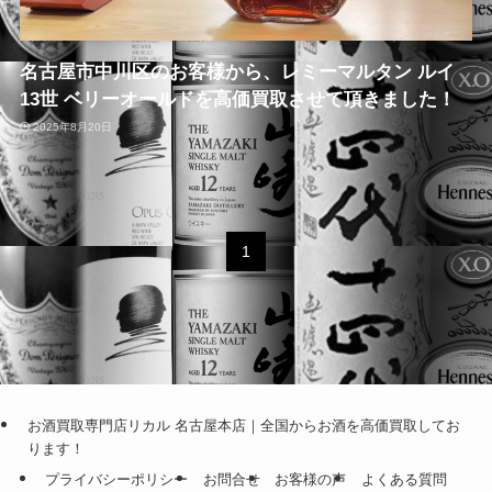
名古屋市中川区のお客様から、レミーマルタン ルイ
13世 ベリーオールドを高価買取させて頂きました！
2025年8月20日
1
お酒買取専門店リカル 名古屋本店｜全国からお酒を高価買取してお
ります！
プライバシーポリシー
お問合せ
お客様の声
よくある質問