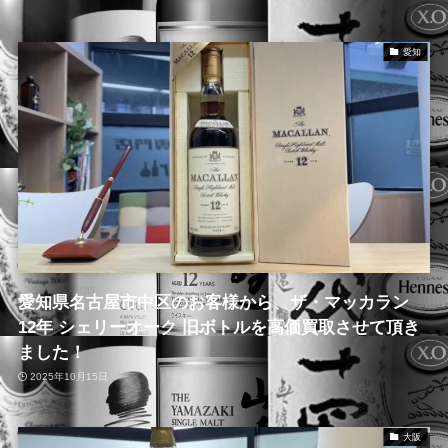
愛知
愛知県名古屋市中区のお客様から、ザ・マッカラン
12年 シェリーオーク 旧ボトルを高価買取させて頂き
ました！
2025年10月15日
大阪