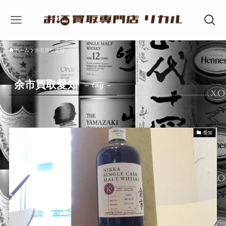
ホーム
余市買取愛知
余市買取愛知
– tag –
愛知