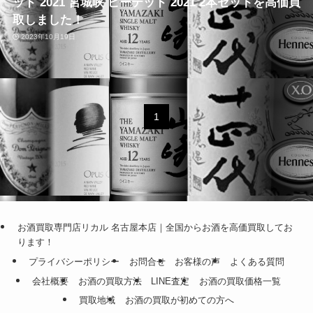
ッド 2021 宮城峡 ピーテッド 2021 2本セットを高価買
取しました！
2023年10月19日
1
お酒買取専門店リカル 名古屋本店｜全国からお酒を高価買取してお
ります！
プライバシーポリシー
お問合せ
お客様の声
よくある質問
会社概要
お酒の買取方法
LINE査定
お酒の買取価格一覧
買取地域
お酒の買取が初めての方へ