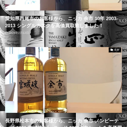
愛知県西尾市のお客様から、ニッカ 余市 10年 2003-
2013 シングルカスクを高価買取致しました！
2026年2月12日
長野
長野県松本市のお客様から、ニッカ 余市 ノンピーテ