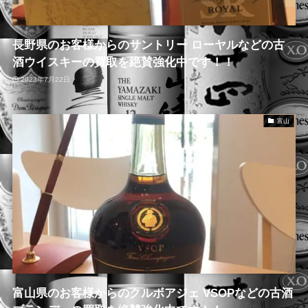
長野県のお客様からのサントリー ローヤルなどの古
酒ウイスキーの買取を絶賛強化中です！！
2023年7月22日
富山
富山県のお客様からのクルボアジェ VSOPなどの古酒