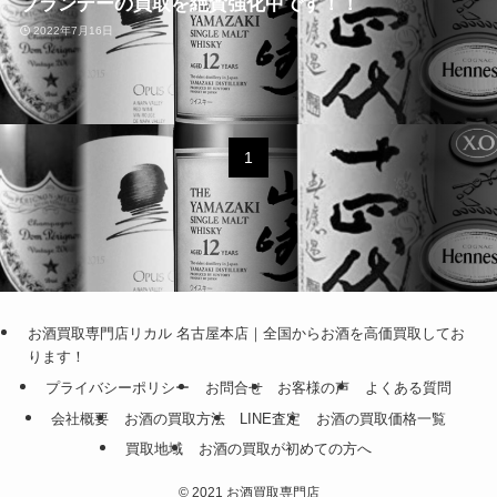
ブランデーの買取を絶賛強化中です！！
2022年7月16日
1
お酒買取専門店リカル 名古屋本店｜全国からお酒を高価買取してお
ります！
プライバシーポリシー
お問合せ
お客様の声
よくある質問
会社概要
お酒の買取方法
LINE査定
お酒の買取価格一覧
買取地域
お酒の買取が初めての方へ
©
2021 お酒買取専門店