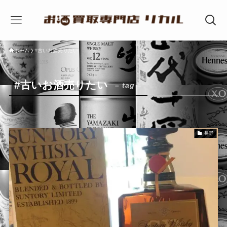
ホーム
#古いお酒売りたい
#古いお酒売りたい
– tag –
長野