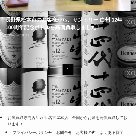
長野県松本市のお客様から、サントリー 白州 12年
100周年記念ボトルを高価買取しました！
2026年7月7日
1
お酒買取専門店リカル 名古屋本店｜全国からお酒を高価買取してお
ります！
プライバシーポリシー
お問合せ
お客様の声
よくある質問