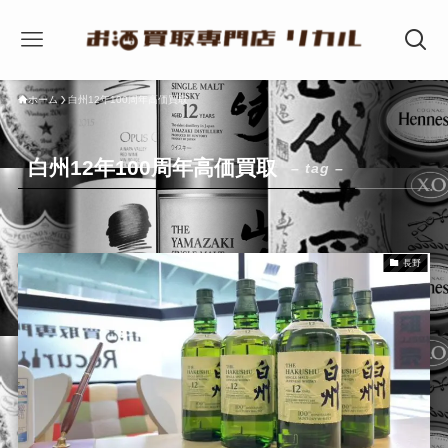
ホーム
白州12年100周年高価買取
白州12年100周年高価買取
– tag –
長野