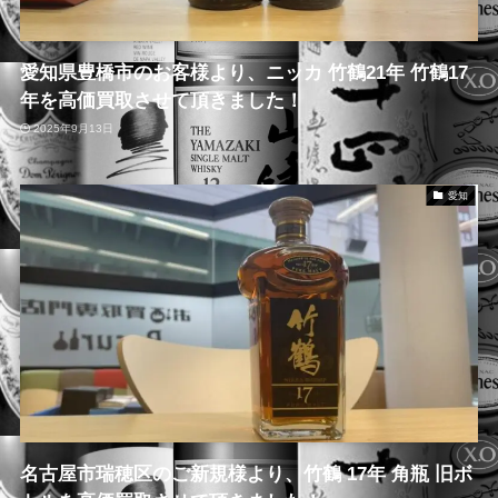
愛知県豊橋市のお客様より、ニッカ 竹鶴21年 竹鶴17
年を高価買取させて頂きました！
2025年9月13日
愛知
名古屋市瑞穂区のご新規様より、竹鶴 17年 角瓶 旧ボ