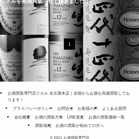
トルを高価買取させて頂きました！
2024年3月18日
1
お酒買取専門店リカル 名古屋本店｜全国からお酒を高価買取してお
ります！
プライバシーポリシー
お問合せ
お客様の声
よくある質問
会社概要
お酒の買取方法
LINE査定
お酒の買取価格一覧
買取地域
お酒の買取が初めての方へ
©
2021 お酒買取専門店