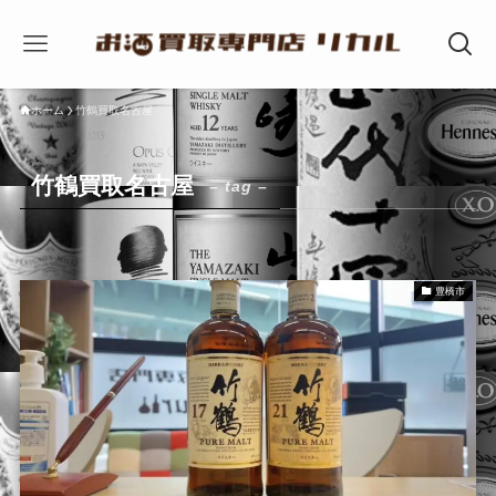
ホーム
竹鶴買取名古屋
竹鶴買取名古屋
– tag –
豊橋市