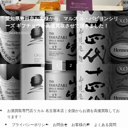
愛知県豊田市お客様から、マルス ル・パピヨンシリ
ーズ ギフチョウを高価買取させて頂きました！
2023年8月30日
1
2
お酒買取専門店リカル 名古屋本店｜全国からお酒を高価買取してお
ります！
プライバシーポリシー
お問合せ
お客様の声
よくある質問