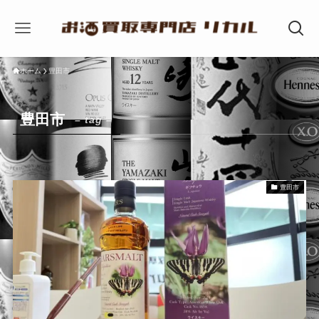
ホーム
豊田市
豊田市
– tag –
豊田市