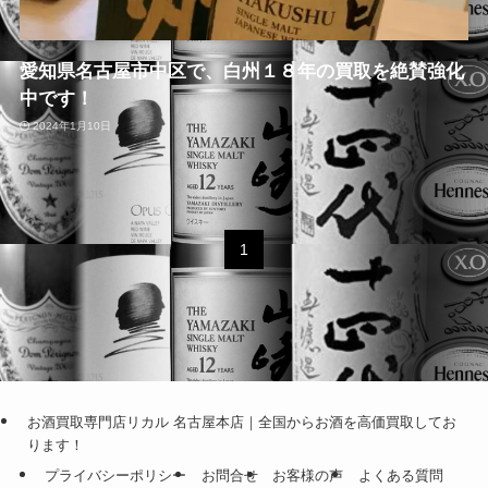
愛知県名古屋市中区で、白州１８年の買取を絶賛強化
中です！
2024年1月10日
1
お酒買取専門店リカル 名古屋本店｜全国からお酒を高価買取してお
ります！
プライバシーポリシー
お問合せ
お客様の声
よくある質問