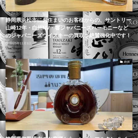
静岡県浜松市にお住まいのお客様からの、サントリー
山崎12年・白州NV・響ジャパニーズハーモニーなど
のジャパニーズウイスキーの買取を絶賛強化中です！
2025年11月3日
静岡