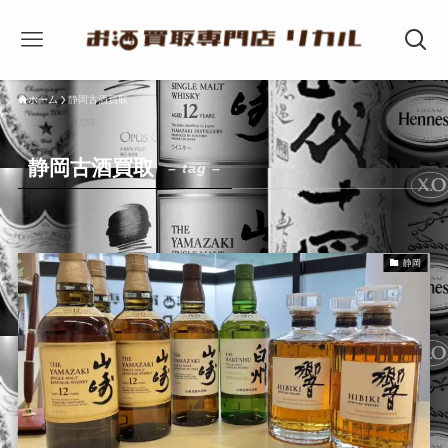
ホーム
静岡古酒買取
静岡古酒買取
– tag –
静岡