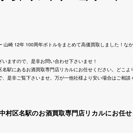
 山崎 12年 100周年ボトルをまとめて高価買取しました！
ざいますので、是非お問い合わせ下さいませ！
区名駅にあるお酒買取専門店リカルにお任せください。どこよ
で、是非ご覧下さいませ。万が一他社様より安い場合はご相談
市中村区名駅のお酒買取専門店リカルにお任