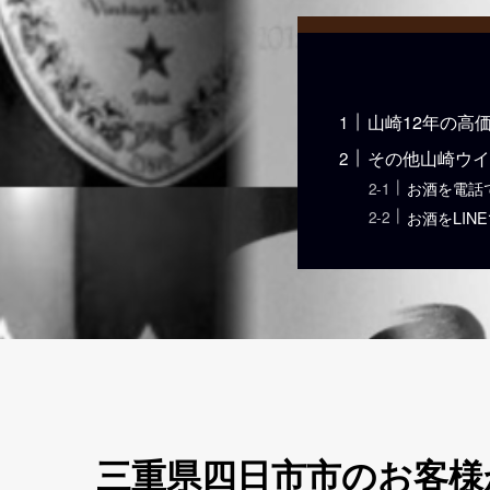
山崎12年の高
その他山崎ウイ
お酒を電話
お酒をLIN
三重県四日市市のお客様か