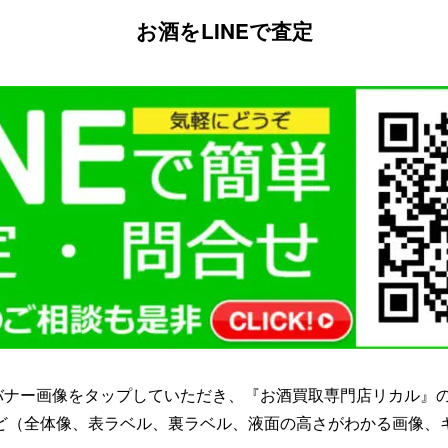
お酒をLINEで査定
かバナー画像をタップしていただき、『お酒買取専門店リカル』の
ど（全体像、表ラベル、裏ラベル、液面の高さがわかる画像、