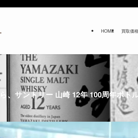
HOME
買取価
、サントリー 山崎 12年 100周年ボ