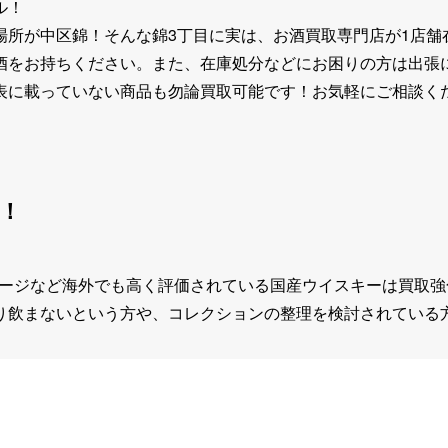
ル！
場所が中区錦！そんな錦3丁目に実は、お酒買取専門店が1店舗
酒をお持ちください。また、在庫処分などにお困りの方は出張
表に載っていない商品も勿論買取可能です！お気軽にご相談く
！
ンテージなど海外でも高く評価されている国産ウイスキーは買取
り飲まないという方や、コレクションの整理を検討されている