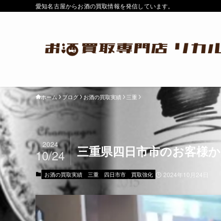
愛知名古屋からお酒の買取情報を発信しています。
ホーム
ブログ
お酒の買取実績
三重
2024
三重県四日市市のお客様から
10/24
お酒の買取実績
三重
四日市市
買取強化
2024年10月24日