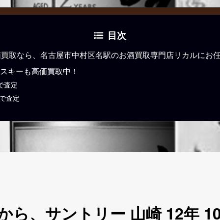
目次
価買取なら、名古屋市中村区名駅のお酒買取専門店リカルにお
スキーも高価買取中！
で査定
Eで査定
ら、サントリー 山崎 12年 