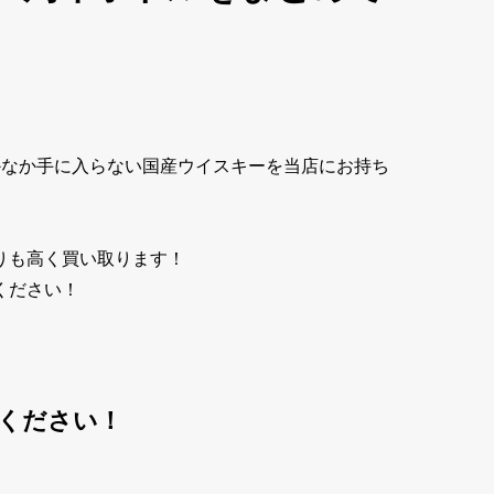
なかなか手に入らない国産ウイスキーを当店にお持ち
りも高く買い取ります！
ください！
せください！