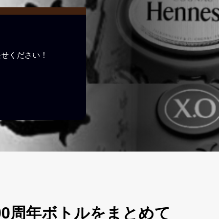
任せください！
100周年ボトルをまとめて