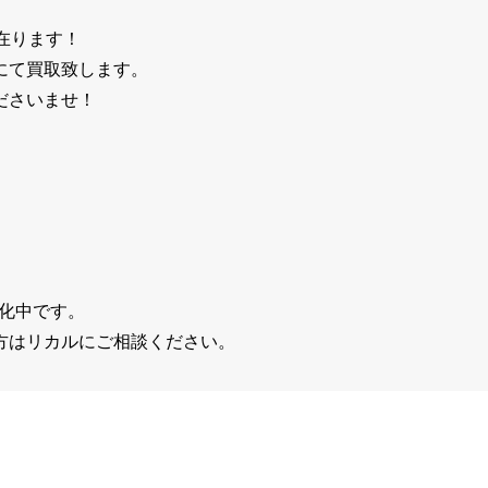
在ります！
にて買取致します。
ださいませ！
強化中です。
方はリカルにご相談ください。