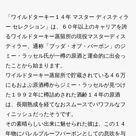
「ワイルドターキー１４年 マスター ディスティラ
ー セレクション」は、６０年以上のキャリアを誇
るワイルドターキー蒸留所の現役マスターディス
ティラー、通称「ブッダ・オブ・バーボン」のジ
ミー・ラッセル氏が一樽の原酒と運命的に出会っ
たことから始まります。
ワイルドターキー蒸留所で貯蔵されている４６万
にもおよぶ原酒樽からジミー・ラッセルが見つけ
た１９９２年に樽詰めされた酒齢１４年の原酒
は、長期熟成を経てなおスムースでパワフルなフ
ィニッシュだったそうです。
その素晴らしい出来に魅せられた彼は、この１４
年物にバレルプルーフバーボンとしての息吹を与