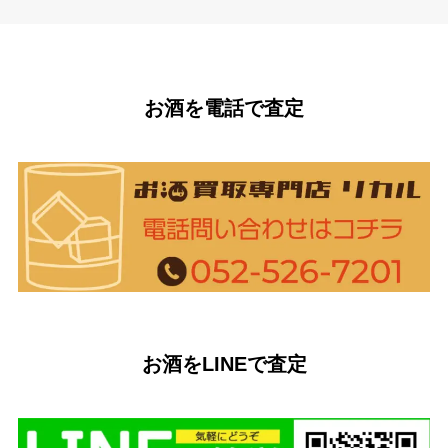
お酒を電話で査定
お酒をLINEで査定