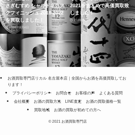
さぎむすめ シャルドネカス
2021をまとめて高価買取致
クフィニッシュ 2018-2022
しました！
を買取しました！
2026年8月4日
2026年8月4日
お酒買取専門店リカル 名古屋本店｜全国からお酒を高価買取してお
ります！
プライバシーポリシー
お問合せ
お客様の声
よくある質問
会社概要
お酒の買取方法
LINE査定
お酒の買取価格一覧
買取地域
お酒の買取が初めての方へ
©
2021 お酒買取専門店