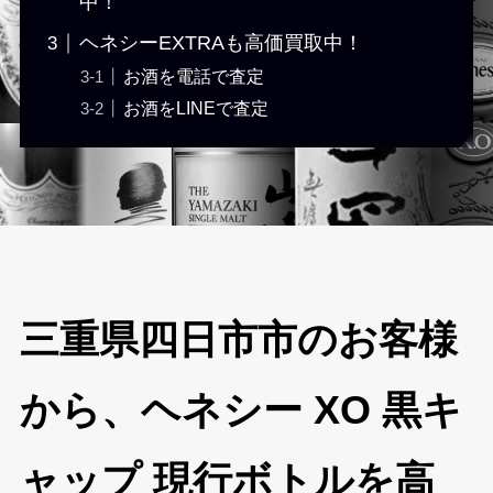
中！
ヘネシーEXTRAも高価買取中！
お酒を電話で査定
お酒をLINEで査定
三重県四日市市のお客様
から、ヘネシー XO 黒キ
ャップ 現行ボトルを高