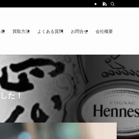
格表
買取方法
よくある質問
お問合せ
会社概要
ました！