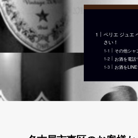
ペリエ ジュエ
さい！
その他シャ
お酒を電話
お酒をLIN