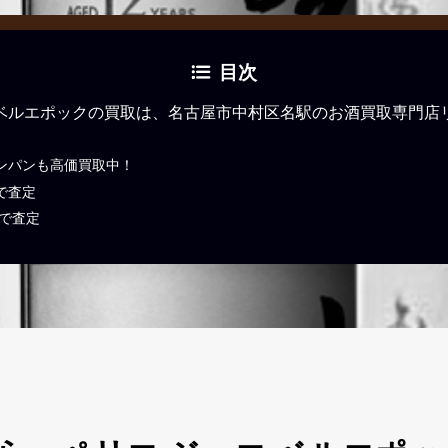
目次
 ベルエポックの買取は、名古屋市中村区名駅のお酒買取専門店
ンパンも高価買取中！
で査定
Eで査定