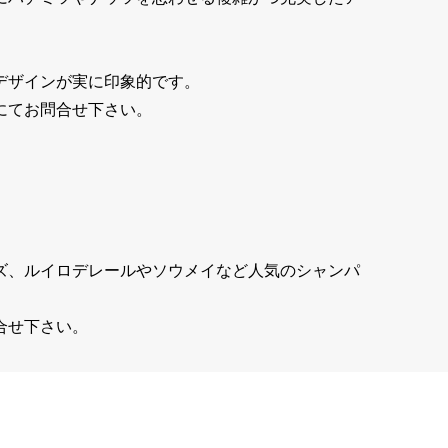
デザインが実に印象的です。
にてお問合せ下さい。
ズ、ルイロデレールやソウメイなど人気のシャンパ
合せ下さい。