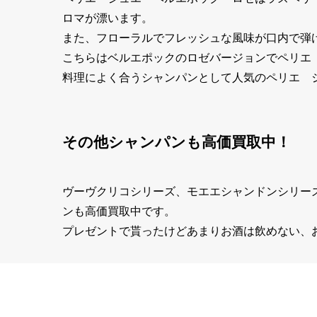
ロマが漂います。
また、フローラルでフレッシュな風味が口内で弾
こちらはベルエポックのロゼバージョンでペリエ
料理によく合うシャンパンとして人気のペリエ 
その他シャンパンも高価買取中！
ヴーヴクリコシリーズ、モエエシャンドンシリー
ンも高価買取中です。
プレゼントで貰ったけどあまりお酒は飲めない、