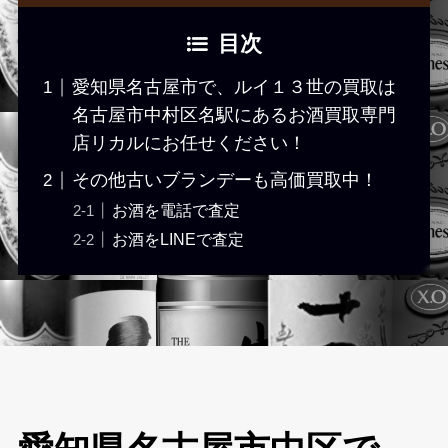
目次
愛知県名古屋市で、ルイ１３世の買取は
名古屋市中村区名駅にあるお酒買取専門
店リカルにお任せください！
その他古いブランデーも高価買取中！
お酒を電話で査定
お酒をLINEで査定