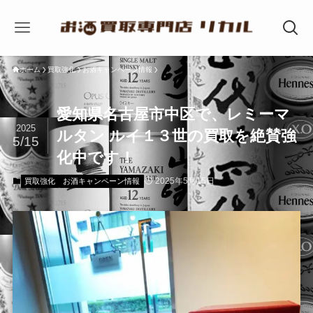
ホーム
買取強化
お酒キャンペーン情報
愛知県名古屋市中区で、レミーマ
2025
ルタン ルイ１３世の買取を絶賛強
5/15
化中です！
2025年5月15日
買取強化
お酒キャンペーン情報