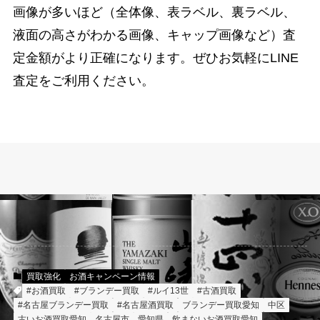
画像が多いほど（全体像、表ラベル、裏ラベル、
液面の高さがわかる画像、キャップ画像など）査
定金額がより正確になります。ぜひお気軽にLINE
査定をご利用ください。
買取強化
お酒キャンペーン情報
#お酒買取
#ブランデー買取
#ルイ13世
#古酒買取
#名古屋ブランデー買取
#名古屋酒買取
ブランデー買取愛知
中区
古いお酒買取愛知
名古屋市
愛知県
飲まないお酒買取愛知