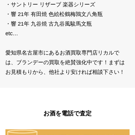
・サントリー リザーブ 楽器シリーズ
・響 21年 有田焼 色絵松鶴梅鶉文八角瓶
・響 21年 九谷焼 古九谷風駿馬文瓶
etc…
愛知県名古屋市にあるお酒買取専門店リカルで
は、ブランデーの買取を絶賛強化中です！まずは
お見積もりから、他社より安ければ相談下さい！
お酒を電話で査定