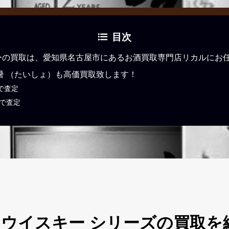
目次
ーの買取は、愛知県名古屋市にあるお酒買取専門店リカルにお
大暑 （たいしょ）も高価買取致します！
で査定
Eで査定
 ウイスキー シリーズの買取を