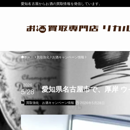
愛知名古屋からお酒の買取情報を発信しています。
ホーム
買取強化
お酒キャンペーン情報
2026
愛知県名古屋市で、厚岸 ウ
5/28
買取強化
お酒キャンペーン情報
2026年5月28日