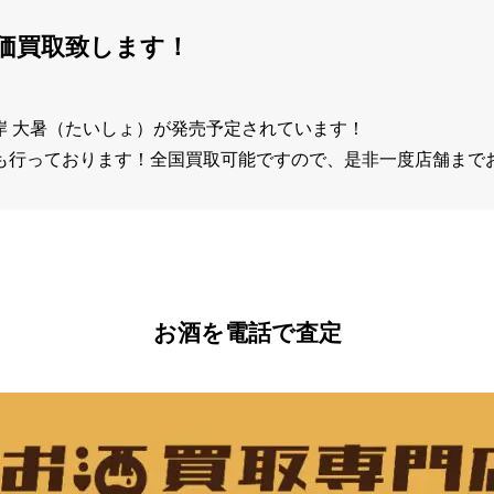
高価買取致します！
厚岸 大暑（たいしょ）が発売予定されています！
も行っております！全国買取可能ですので、是非一度店舗まで
お酒を電話で査定