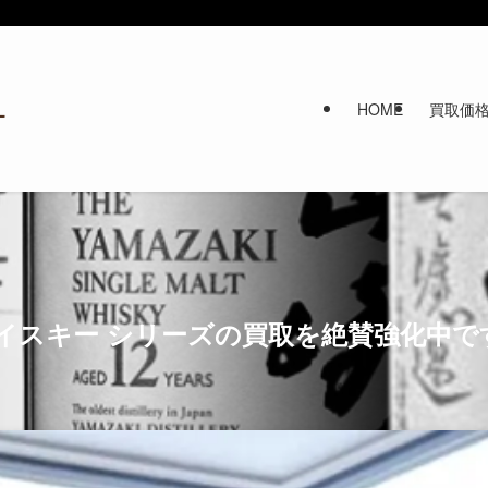
HOME
買取価
イスキー シリーズの買取を絶賛強化中で