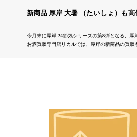
新商品 厚岸 大暑 （たいしょ）も
今月末に厚岸 24節気シリーズの第8弾となる、
お酒買取専門店リカルでは、厚岸の新商品の買取