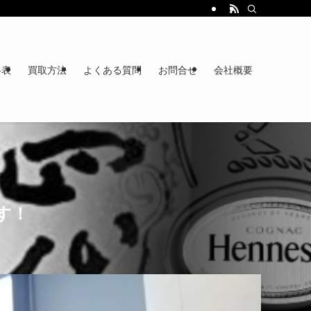
格表
買取方法
よくある質問
お問合せ
会社概要
す！