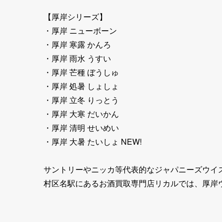
【厚岸シリーズ】
・厚岸 ニューボーン
・厚岸 寒露 かんろ
・厚岸 雨水 うすい
・厚岸 芒種 ぼうしゅ
・厚岸 処暑 しょしょ
・厚岸 立冬 りっとう
・厚岸 大寒 だいかん
・厚岸 清明 せいめい
・厚岸 大暑 たいしょ NEW!
サントリーやニッカ等代表的なジャパニーズウイ
村区名駅にあるお酒買取専門店リカルでは、厚岸