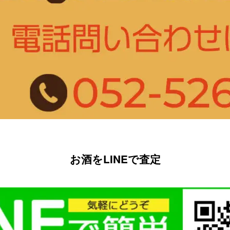
お酒をLINEで査定