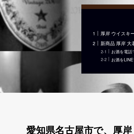
厚岸 ウイスキ
新商品 厚岸 
お酒を電話
お酒をLIN
愛知県名古屋市で、厚岸