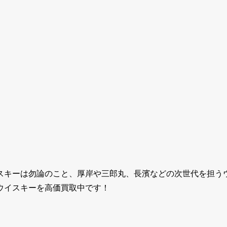
スキーは勿論のこと、厚岸や三郎丸、長濱などの次世代を担う
ウイスキーを高価買取中です！