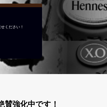
任せください！
絶賛強化中です！