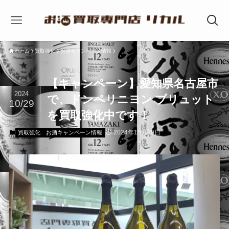
ホーム
買取強化
お酒キャンペーン情報
【キャンペーン】愛知県名古屋市
2024
で、ドンペリニヨン ブリュット
10/29
を買取強化中です！
2024年10月29日
買取強化
お酒キャンペーン情報