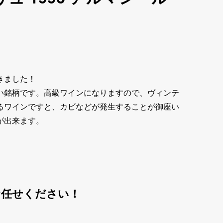
きました！
い銘柄です。高級ワインになりますので、ヴィンテ
るワインですと、カビなどが発生することが御座い
が出来ます。
お任せください！