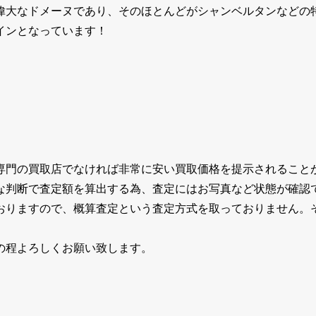
大なドメーヌであり、そのほとんどがシャンベルタンなどの特
インとなっています！
専門の買取店でなければ非常に安い買取価格を提示されること
な判断で査定額を算出する為、査定にはお写真など状態が確認
おりますので、概算査定という査定方式を取っておりません。
の程よろしくお願い致します。