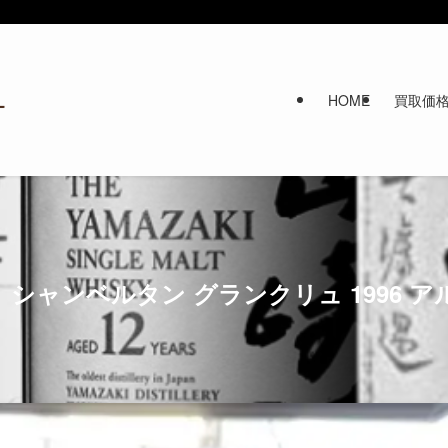
HOME
買取価
シャンベルタン グランクリュ 1996 