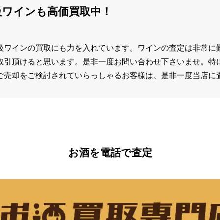
級ワインも高価買取中！
級ワインの買取にも力を入れています。ワインの査定は非常に
取引頂けると思います。是非一度お問い合わせ下さいませ。特
ご売却をご検討されていらっしゃるお客様は、是非一度当店に
お酒を電話で査定