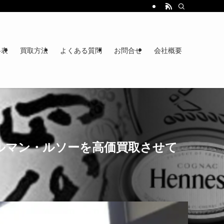
格表
買取方法
よくある質問
お問合せ
会社概要
アルマン・ルソーを高価買取させて