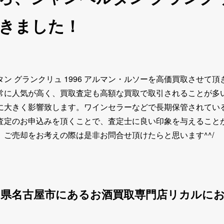
きました！
 グランクリュ 1996 アルマン・ルソーを高価買取させて頂
常に人気が高く、買取査定も高額な買取で取引されることが多
に大きく影響致します。ワインセラーなどで長期保管されてい
査定のお申込みを頂くことで、査定士に良い印象を与えること
ご売却をお考えの際は是非お問合せ頂けたらと思います^^/
知県名古屋市にあるお酒買取専門店リカルに