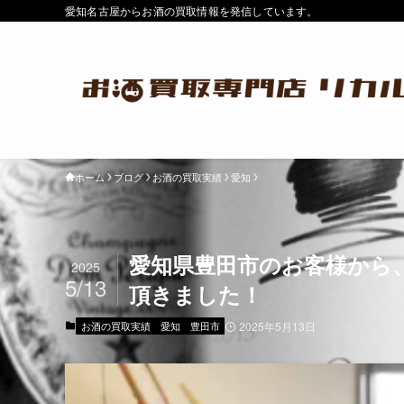
愛知名古屋からお酒の買取情報を発信しています。
ホーム
ブログ
お酒の買取実績
愛知
愛知県豊田市のお客様から、
2025
5/13
頂きました！
お酒の買取実績
愛知
豊田市
2025年5月13日