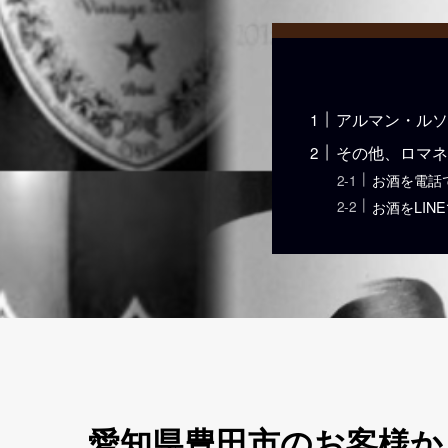
アルマン・ルソ
その他、ロマネ
お酒を電話
お酒をLIN
愛知県豊田市のお客様から