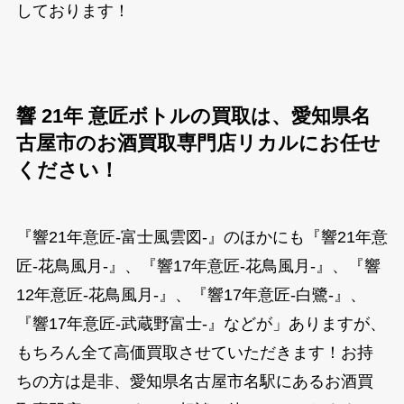
しております！
響 21年 意匠ボトルの買取は、愛知県名
古屋市のお酒買取専門店リカルにお任せ
ください！
『響21年意匠-富士風雲図-』のほかにも『響21年意
匠-花鳥風月-』、『響17年意匠-花鳥風月-』、『響
12年意匠-花鳥風月-』、『響17年意匠-白鷺-』、
『響17年意匠-武蔵野富士-』などが」ありますが、
もちろん全て高価買取させていただきます！お持
ちの方は是非、愛知県名古屋市名駅にあるお酒買