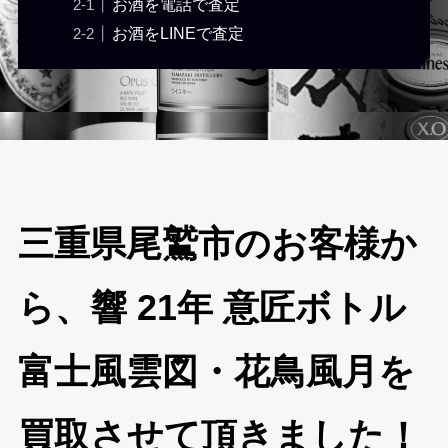
お酒を電話で査定
お酒をLINEで査定
三重県尾鷲市のお客様か
ら、響 21年 意匠ボトル
富士風雲図・花鳥風月を
買取させて頂きました！